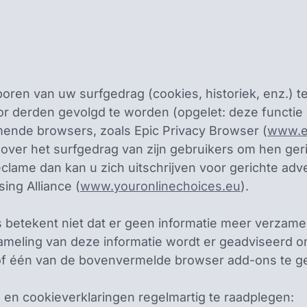
ren van uw surfgedrag (cookies, historiek, enz.) t
r derden gevolgd te worden (opgelet: deze functie 
ende browsers, zoals Epic Privacy Browser (
www.e
over het surfgedrag van zijn gebruikers om hen geric
lame dan kan u zich uitschrijven voor gerichte adve
sing Alliance (
www.youronlinechoices.eu
).
es betekent niet dat er geen informatie meer verzame
ameling van deze informatie wordt er geadviseerd 
f één van de bovenvermelde browser add-ons te ge
 en cookieverklaringen regelmartig te raadplegen: