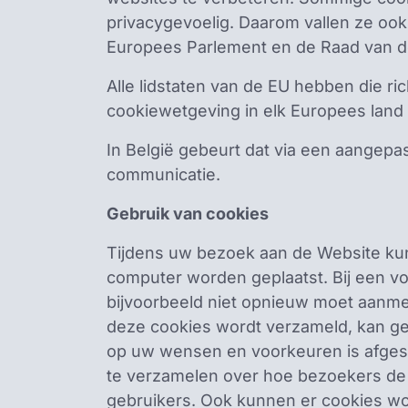
privacygevoelig. Daarom vallen ze oo
Europees Parlement en de Raad van de
Alle lidstaten van de EU hebben die ri
cookiewetgeving in elk Europees lan
In België gebeurt dat via een aangepas
communicatie.
Gebruik van cookies
Tijdens uw bezoek aan de Website kunn
computer worden geplaatst. Bij een vo
bijvoorbeeld niet opnieuw moet aanme
deze cookies wordt verzameld, kan geb
op uw wensen en voorkeuren is afgest
te verzamelen over hoe bezoekers de 
gebruikers. Ook kunnen er cookies wo