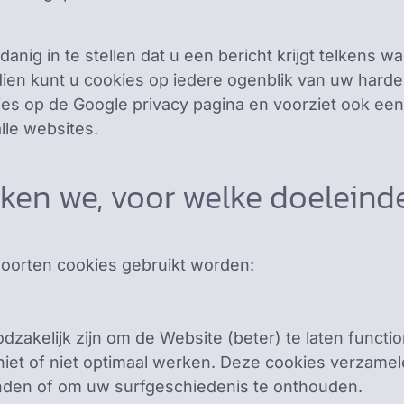
anig in te stellen dat u een bericht krijgt telkens
n kunt u cookies op iedere ogenblik van uw harde s
ies op de Google privacy pagina en voorziet ook ee
lle websites.
ken we, voor welke doeleind
soorten cookies gebruikt worden:
odzakelijk zijn om de Website (beter) te laten funct
et of niet optimaal werken. Deze cookies verzame
nden of om uw surfgeschiedenis te onthouden.