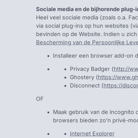
Sociale media en de bijhorende plug-i
Heel veel sociale media (zoals o.a. F
via social plug-ins op hun websites (
bevinden op de Website. Indien u zic
Bescherming van de Persoonlijke Lev
Installeer een browser add-on d
Privacy Badger (
http://w
Ghostery (
https://www.g
Disconnect (
https://disc
OF
Maak gebruik van de incognito 
browsers bieden zo’n privé-modu
Internet Explorer