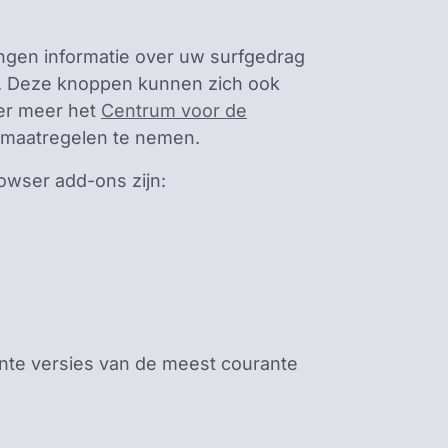
angen informatie over uw surfgedrag
”). Deze knoppen kunnen zich ook
der meer het
Centrum voor de
 maatregelen te nemen.
rowser add-ons zijn:
nte versies van de meest courante