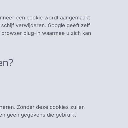
 wanneer een cookie wordt aangemaakt
chijf verwijderen. Google geeft zelf
n browser plug-in waarmee u zich kan
en?
ioneren. Zonder deze cookies zullen
len geen gegevens die gebruikt