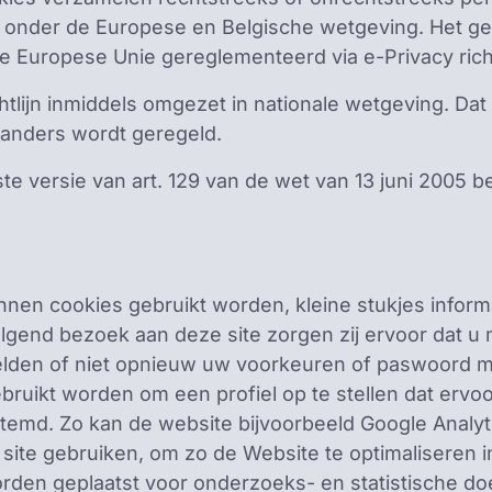
k onder de Europese en Belgische wetgeving. Het ge
 Europese Unie gereglementeerd via e-Privacy richt
chtlijn inmiddels omgezet in nationale wetgeving. Dat
d anders wordt geregeld.
te versie van art. 129 van de wet van 13 juni 2005 b
en cookies gebruikt worden, kleine stukjes informa
lgend bezoek aan deze site zorgen zij ervoor dat u 
lden of niet opnieuw uw voorkeuren of paswoord mo
ruikt worden om een profiel op te stellen dat ervoo
emd. Zo kan de website bijvoorbeeld Google Analyt
site gebruiken, om zo de Website te optimaliseren 
rden geplaatst voor onderzoeks- en statistische do