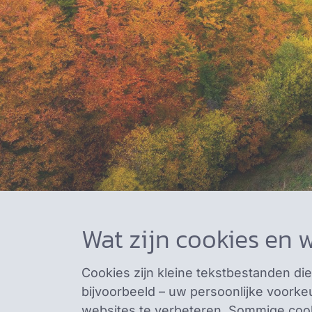
Wat zijn cookies en 
Cookies zijn kleine tekstbestanden di
bijvoorbeeld – uw persoonlijke voorke
websites te verbeteren. Sommige coo