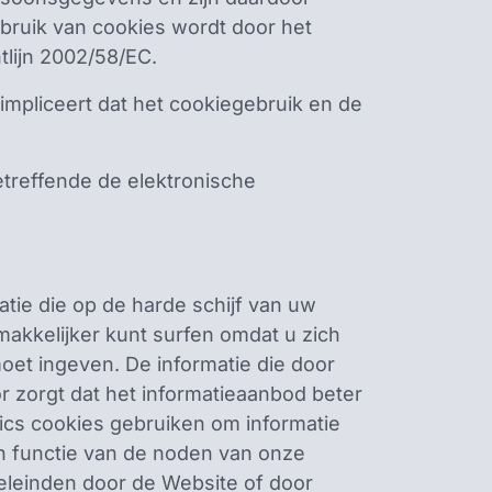
bruik van cookies wordt door het
lijn 2002/58/EC.
 impliceert dat het cookiegebruik en de
etreffende de elektronische
tie die op de harde schijf van uw
makkelijker kunt surfen omdat u zich
et ingeven. De informatie die door
r zorgt dat het informatieaanbod beter
ics cookies gebruiken om informatie
in functie van de noden van onze
eleinden door de Website of door