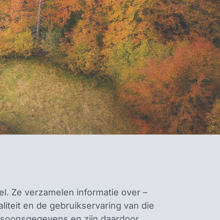
l. Ze verzamelen informatie over –
iteit en de gebruikservaring van die
rsoonsgegevens en zijn daardoor