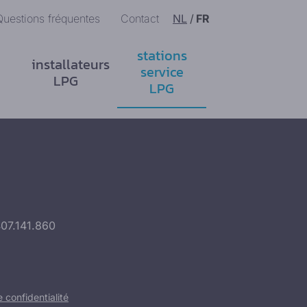
Questions fréquentes
Contact
NL
/
FR
stations
installateurs
service
LPG
LPG
407.141.860
confidentialité