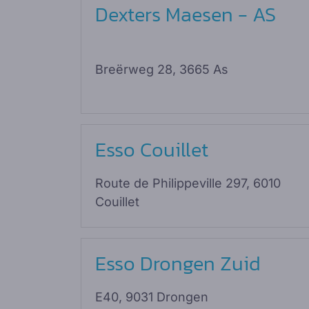
Dexters Maesen - AS
Breërweg 28, 3665 As
Esso Couillet
Route de Philippeville 297, 6010
Couillet
Esso Drongen Zuid
E40, 9031 Drongen