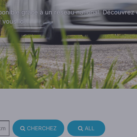
ponible grâce à un réseau national. Découvrez 
 vous ici.
CHERCHEZ
ALL