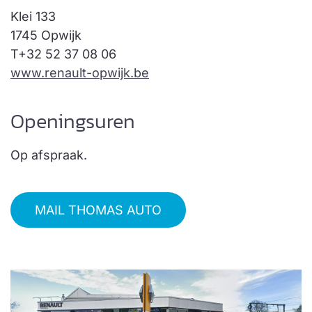
Klei 133
1745 Opwijk
T
+32 52 37 08 06
www.renault-opwijk.be
Openingsuren
Op afspraak.
MAIL THOMAS AUTO