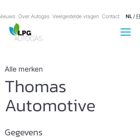
Nieuws
Over Autogas
Veelgestelde vragen
Contact
NL
/
F
Alle merken
Thomas
Automotive
Gegevens