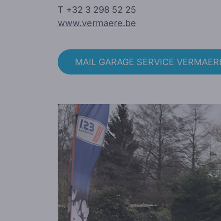
T
+32 3 298 52 25
www.vermaere.be
MAIL GARAGE SERVICE VERMAER