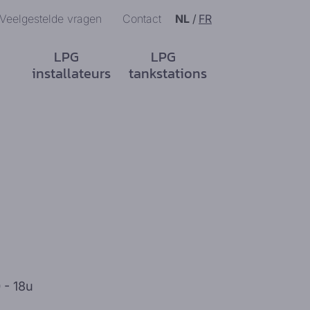
Veelgestelde vragen
Contact
NL
/
FR
LPG
LPG
installateurs
tankstations
 - 18u