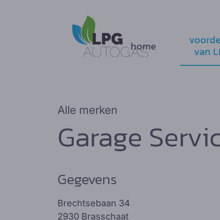
voorde
home
van 
Alle merken
Garage Servi
Gegevens
Brechtsebaan 34
2930 Brasschaat