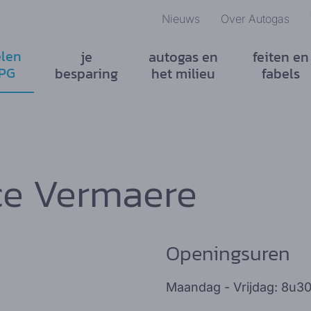
Nieuws
Over Autogas
len
je
autogas en
feiten en
LPG
besparing
het milieu
fabels
ce Vermaere
Openingsuren
Maandag - Vrijdag: 8u30